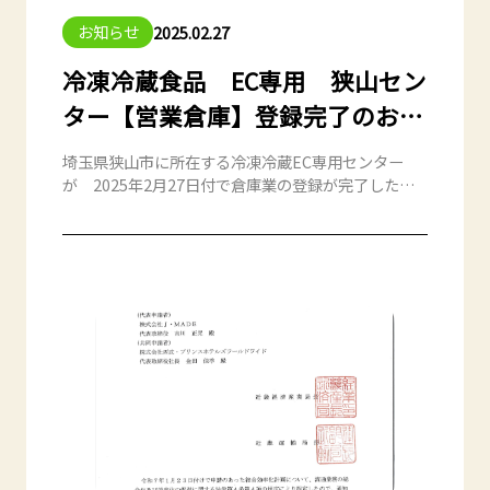
お知らせ
2025.02.27
冷凍冷蔵食品 EC専用 狭山セン
ター【営業倉庫】登録完了のお知
らせ
埼玉県狭山市に所在する冷凍冷蔵EC専用センター
が 2025年2月27日付で倉庫業の登録が完了したこ
とをお知らせいたします。 登録第9868号 埼玉県狭
山市根岸686-20 株式会社J・MADE 狭山フルフィ
ルメントセンター