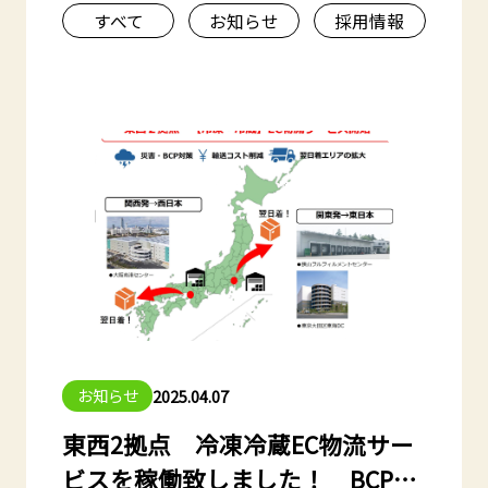
すべて
お知らせ
採用情報
お知らせ
2025.04.07
東西2拠点 冷凍冷蔵EC物流サー
ビスを稼働致しました！ BCP対