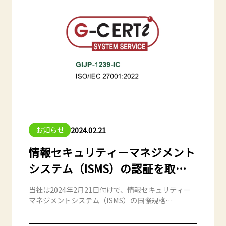
MADE ※月曜日～土曜日(日曜非稼動)、10：00～
17：00
お知らせ
2024.02.21
情報セキュリティーマネジメント
システム（ISMS）の認証を取得
しました。
当社は2024年2月21日付けで、情報セキュリティー
マネジメントシステム（ISMS）の国際規格
ISO27001の認証を取得しました。 今回の認証取得に
より、お客様からの情報資産を含めた管理体制が適