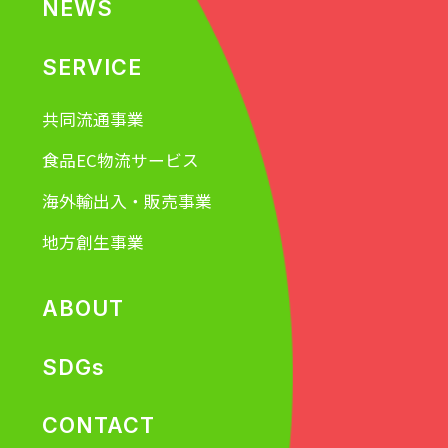
NEWS
SERVICE
共同流通事業
食品EC物流サービス
海外輸出入・販売事業
地方創生事業
ABOUT
SDGs
CONTACT