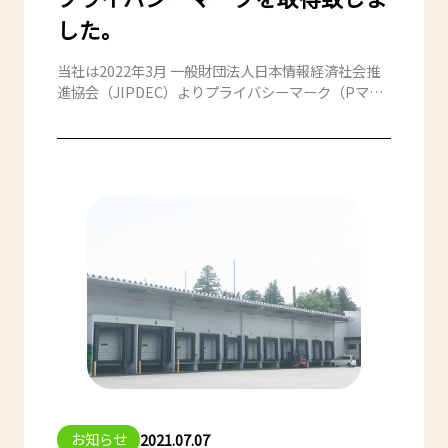
した。
当社は2022年3月 一般財団法人日本情報経済社会推
進協会（JIPDEC）よりプライバシーマーク（Pマー
ク）の認定取得致しました。【認定番号】29000003
お知らせ
2021.07.07