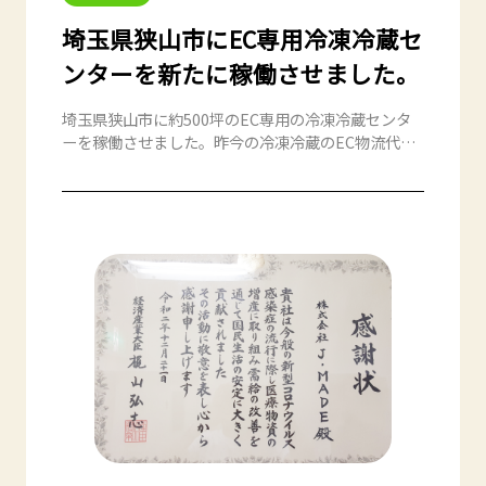
埼玉県狭山市にEC専用冷凍冷蔵セ
ンターを新たに稼働させました。
埼玉県狭山市に約500坪のEC専用の冷凍冷蔵センタ
ーを稼働させました。昨今の冷凍冷蔵のEC物流代行
の需要増に伴い、サービス拡張のため新たに開設。
今後一部自動梱包機などの機械化などの導入を進め
てまいります。