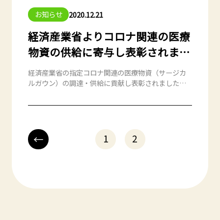
お知らせ
2020.12.21
経済産業省よりコロナ関連の医療
物資の供給に寄与し表彰されまし
た。
経済産業省の指定コロナ関連の医療物資（サージカ
ルガウン）の調達・供給に貢献し表彰されました。
本表彰はベトナムからの輸入調達ルートによる実績
となります。
←
1
2