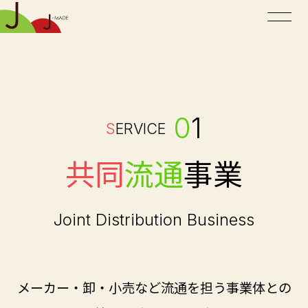
0
1
S
ERVICE
共同
流通
事業
Joint Distribution Business
メーカー・卸・小売など流通を担う事業体との