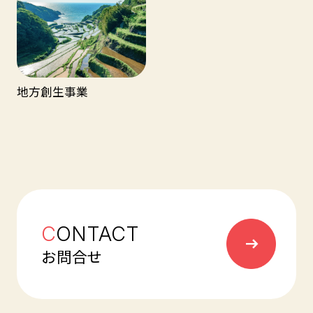
地方
創生
事業
C
ONTACT
お問合せ