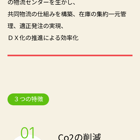
の物流センターを生かし、
共同物流の仕組みを構築、在庫の集約一元管
理、適正発注の実現、
ＤＸ化の推進による効率化
３つの特徴
01
Co2の削減