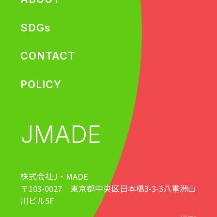
SDGs
CONTACT
POLICY
JMADE
株式会社J・MADE
〒103-0027 東京都中央区日本橋3-3-3八重洲山
川ビル5F
© 2023 Jmade inc.