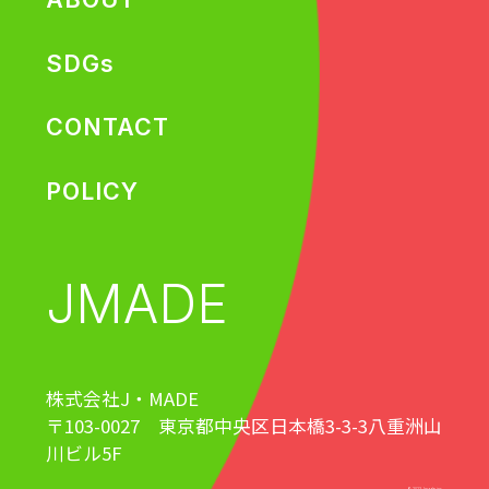
SDGs
CONTACT
POLICY
JMADE
株式会社J・MADE
〒103-0027 東京都中央区日本橋3-3-3八重洲山
川ビル5F