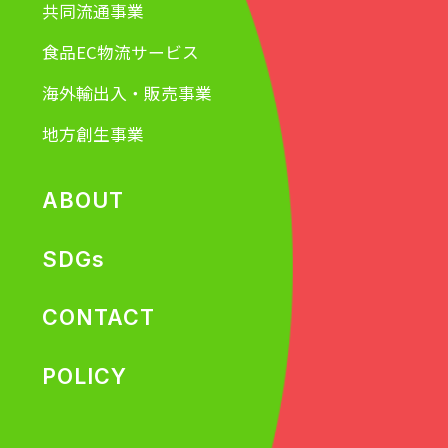
共同流通事業
食品EC物流サービス
海外輸出入・販売事業
地方創生事業
ABOUT
SDGs
CONTACT
POLICY