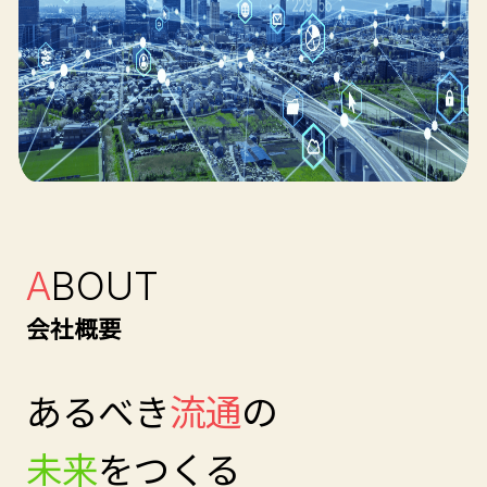
A
BOUT
会社概要
あるべき
流通
の
未来
をつくる