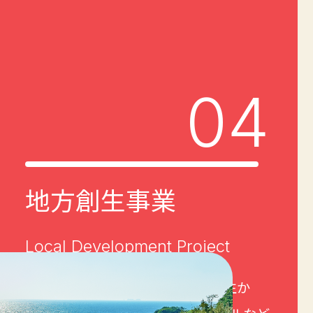
04
地方
創生
事業
Local Development Project
地域産品を当社の物流インフラを生か