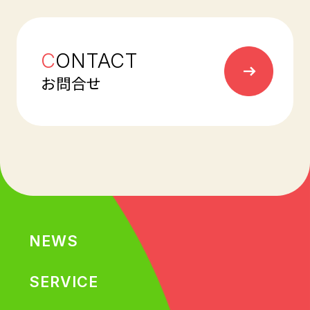
C
ONTACT
お問合せ
NEWS
SERVICE