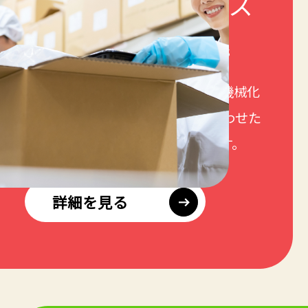
食品
EC物流
サービス
Food EC Logistics Services
冷凍・冷蔵商品のギフト対応から機械化
によるコスト削減など ニーズに合わせた
物流代行サービスを提供しています。
詳細を見る