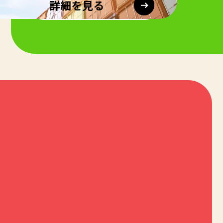
詳細を見る